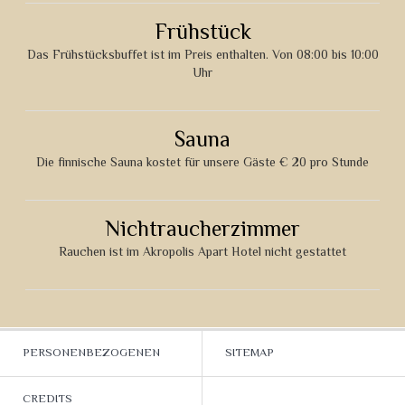
Frühstück
Das Frühstücksbuffet ist im Preis enthalten. Von 08:00 bis 10:00
Uhr
Sauna
Die finnische Sauna kostet für unsere Gäste € 20 pro Stunde
Nichtraucherzimmer
Rauchen ist im Akropolis Apart Hotel nicht gestattet
PERSONENBEZOGENEN
SITEMAP
DATEN
CREDITS